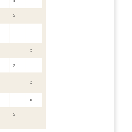
X
X
X
X
X
X
X