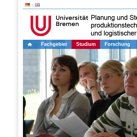
Fachgebiet
Studium
Forschung