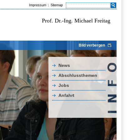
Impressum
Sitemap
Prof. Dr.-Ing. Michael Freitag
Bild verbergen
News
Abschlussthemen
Jobs
Anfahrt