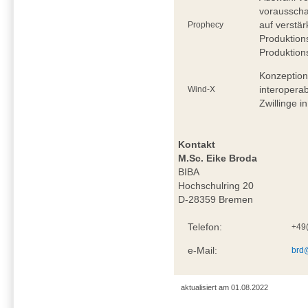
vorausscha
auf verstä
Prophecy
Produktion
Produktio
Konzeption
interoperab
Wind-X
Zwillinge i
Kontakt
M.Sc. Eike Broda
BIBA
Hochschulring 20
D-28359 Bremen
Telefon:
+49
e-Mail:
brd
aktualisiert am 01.08.2022