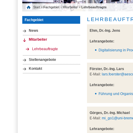
Start
›
Fachgebiet
›
Mitarbeiter
› Lehrbeauftragte
LEHRBEAUFT
Fachgebiet
Ehm, Dr.-Ing. Jens
News
Mitarbeiter
Lehrangebote:
Lehrbeauftragte
Digitalisierung in Pr
Stellenangebote
Kontakt
Förster, Dr.-Ing. Lars
E-Mail:
lars.foerster@aesc
Lehrangebote:
Führung und Organis
Görges, Dr.-Ing. Michael
E-Mail:
mi_go1@uni-brem
Lehrangebote: