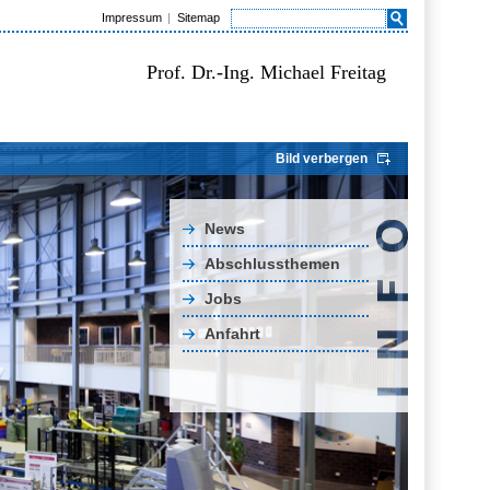
Impressum
Sitemap
Prof. Dr.-Ing. Michael Freitag
Bild verbergen
News
Abschlussthemen
Jobs
Anfahrt