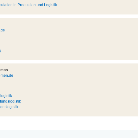
ulation in Produktion und Logistik
.de
g
homas
emen.de
ogistik
ungslogistik
onslogistik