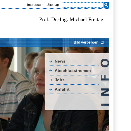
Impressum
Sitemap
Prof. Dr.-Ing. Michael Freitag
Bild verbergen
News
Abschlussthemen
Jobs
Anfahrt