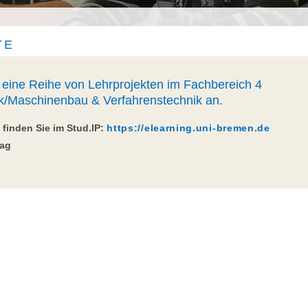
TE
g eine Reihe von Lehrprojekten im Fachbereich 4
k/Maschinenbau & Verfahrenstechnik an.
 finden Sie im Stud.IP:
https://elearning.uni-bremen.de
tag