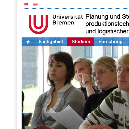
Fachgebiet
Studium
Forschung