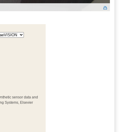
synthetic sensor data and
ing Systems, Elsevier