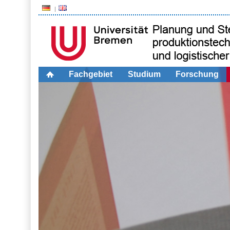
Fachgebiet
Studium
Forschung