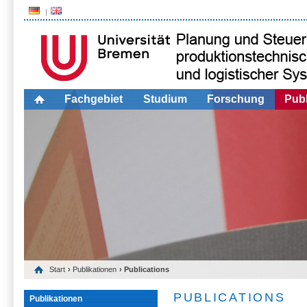
Fachgebiet
Studium
Forschung
Publ
Start
›
Publikationen
› Publications
PUBLICATIONS
Publikationen