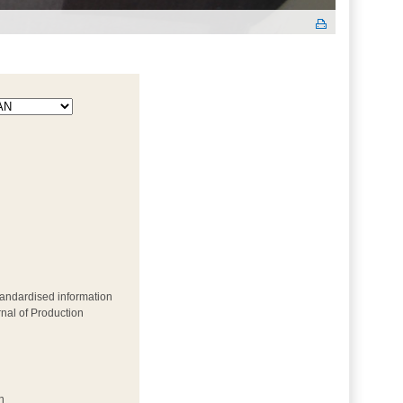
tandardised information
rnal of Production
n