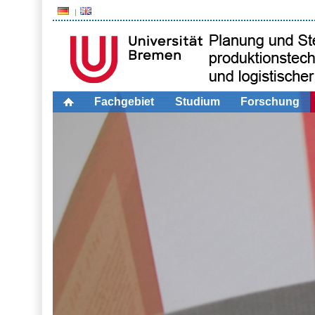
Fachgebiet
Studium
Forschung