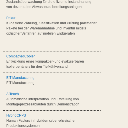
Zustandsüberwachung für die effiziente Instandhaltung
von dezentralen Abwasseraufbereitungsanlagen
Pakur
KI-basierte Zählung, Klassifikation und Prüfung palettierter
Pakete bei der Warenannahme und Inventur mittels
optischer Verfahren auf mobilen Endgeräten
CompactedCooler
Entwicklung eines kompaktier- und evakuierbaren
Isolierbehälters für den Tiefkühlversand
EIT Manufacturing
EIT Manufacturing
AITeach
Automatische Interpretation und Erstellung von
Montageprozessabläufen durch Demonstration
HybridCPPS
Human Factors in hybriden cyber-physischen
Produktionssystemen