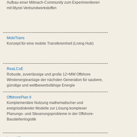
Aufbau einer Mitmach-Community zum Experimentieren
mit Myzel-Verbundwerkstoffen
MobiTrans
Konzept für eine mobile Transfereinheit (Living Hub)
ReaLCoE
Robuste, zuverlässige und große 12+MW Offshore
Windenergieanlage der nächsten Generation für saubere,
günstige und wettbewerbsfähige Energie
OffshorePlan II
Komplementäre Nutzung mathematischer und
ereignisdiskreter Modelle zur Lösung komplexer
Planungs- und Steuerungsprobleme in der Offshore-
Baustellenlogistik