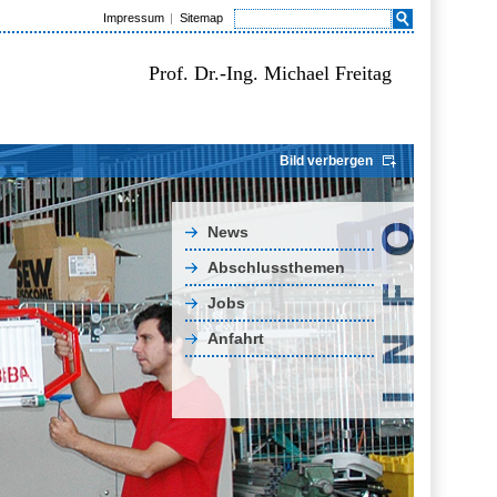
Impressum
Sitemap
Prof. Dr.-Ing. Michael Freitag
Bild verbergen
News
Abschlussthemen
Jobs
Anfahrt