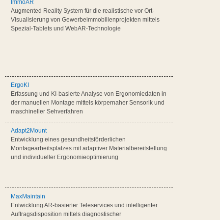
ImmoAR
Augmented Reality System für die realistische vor Ort-
Visualisierung von Gewerbeimmobilienprojekten mittels
Spezial-Tablets und WebAR-Technologie
ErgoKI
Erfassung und KI-basierte Analyse von Ergonomiedaten in
der manuellen Montage mittels körpernaher Sensorik und
maschineller Sehverfahren
Adapt2Mount
Entwicklung eines gesundheitsförderlichen
Montagearbeitsplatzes mit adaptiver Materialbereitstellung
und individueller Ergonomieoptimierung
MaxMaintain
Entwicklung AR-basierter Teleservices und intelligenter
Auftragsdisposition mittels diagnostischer