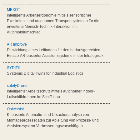
MEXOT
Intelligente Arbeitsergonomie mittels sensorischer
Exoskelette und autonomen Transportsystemen für die
erweiterte Mensch-Technik-Interaktion im
Automobilumschlag
AR Improve
Entwicklung eines Leitfadens für den bedarfsgerechten
Einsatz AR-basierter Assistenzsysteme in der Intralogistik
SYDITIL
SYstemic DIgital Twins for Industrial Logistics
safetyDrone
Intelligenter Arbeitsschutz mittels autonomer Indoor-
Luftschiffdrohnen im Schiffsbau
OptiAssist
KI-basierte Anomalie- und Ursachenanalyse von
Montageprozessdaten zur Ableitung von Prozess- und
Assistenzsystem-Verbesserungsvorschlägen