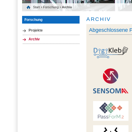
Start
›
Forschung
› Archiv
ARCHIV
Forschung
Abgeschlossene P
Projekte
Archiv