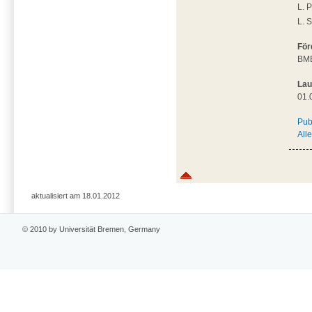
L. 
L. 
För
BM
Lau
01.
Pub
All
aktualisiert am 18.01.2012
© 2010 by Universität Bremen, Germany