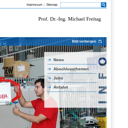
Impressum
Sitemap
Prof. Dr.-Ing. Michael Freitag
Bild verbergen
News
Abschlussthemen
Jobs
Anfahrt