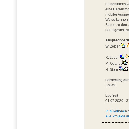
rechenintensiv
eine Herausfor
mobiler Augmen
Weise können v
Bezug zu den b
bereitgestellt 
Ansprechpart
W. Zeitler
R. Leder
M. Quandt
H. Stern
Förderung dur
BMWK
Laufzeit:
01.07.2020 - 3
Publikationen 
Alle Projekte 