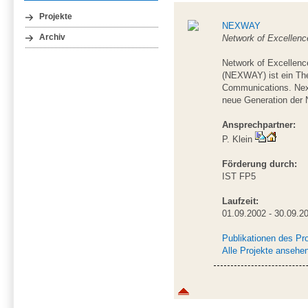
Projekte
NEXWAY
Archiv
Network of Excellenc
Network of Excellenc
(NEXWAY) ist ein Th
Communications. NexW
neue Generation der 
Ansprechpartner:
P. Klein
Förderung durch:
IST FP5
Laufzeit:
01.09.2002 - 30.09.2
Publikationen des Pr
Alle Projekte ansehe