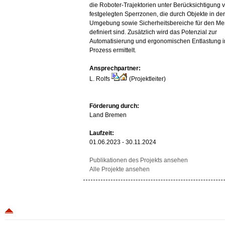
die Roboter-Trajektorien unter Berücksichtigung 
festgelegten Sperrzonen, die durch Objekte in der
Umgebung sowie Sicherheitsbereiche für den M
definiert sind. Zusätzlich wird das Potenzial zur
Automatisierung und ergonomischen Entlastung 
Prozess ermittelt.
Ansprechpartner:
L. Rolfs
(Projektleiter)
Förderung durch:
Land Bremen
Laufzeit:
01.06.2023 - 30.11.2024
Publikationen des Projekts ansehen
Alle Projekte ansehen