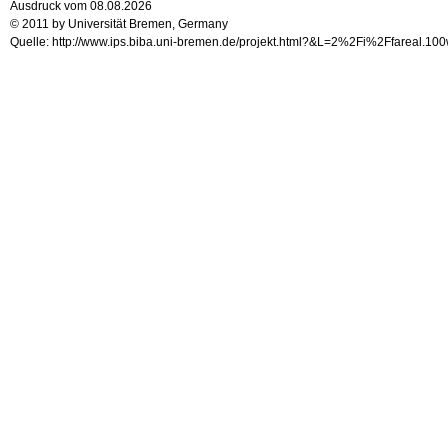
Ausdruck vom 08.08.2026
© 2011 by Universität Bremen, Germany
Quelle: http://www.ips.biba.uni-bremen.de/projekt.html?&L=2%2Fi%2Ffareal.