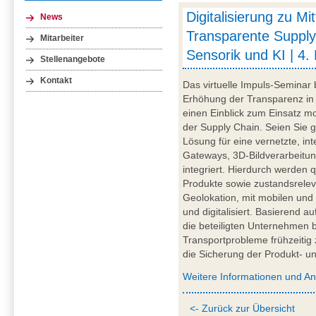
Digitalisierung zu Mi
News
Transparente Supply
Mitarbeiter
Sensorik und KI | 4.
Stellenangebote
Kontakt
Das virtuelle Impuls-Seminar 
Erhöhung der Transparenz in 
einen Einblick zum Einsatz mob
der Supply Chain. Seien Sie g
Lösung für eine vernetzte, int
Gateways, 3D-Bildverarbeitung
integriert. Hierdurch werden q
Produkte sowie zustandsrelev
Geolokation, mit mobilen und
und digitalisiert. Basierend a
die beteiligten Unternehmen be
Transportprobleme frühzeitig 
die Sicherung der Produkt- und
Weitere Informationen und A
<- Zurück zur Übersicht