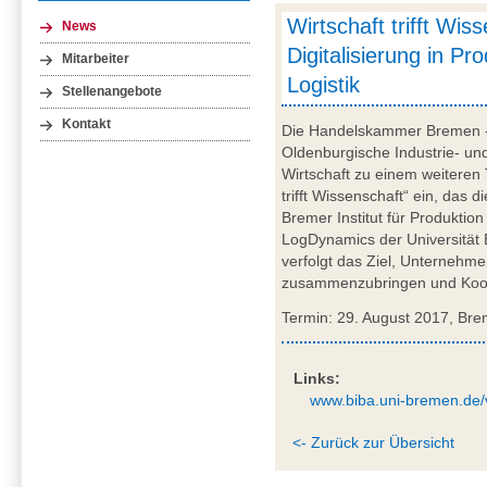
Wirtschaft trifft Wis
News
Digitalisierung in Pr
Mitarbeiter
Logistik
Stellenangebote
Kontakt
Die Handelskammer Bremen -
Oldenburgische Industrie- un
Wirtschaft zu einem weiteren 
trifft Wissenschaft“ ein, das 
Bremer Institut für Produkti
LogDynamics der Universität 
verfolgt das Ziel, Unternehme
zusammenzubringen und Koop
Termin: 29. August 2017, Br
Links:
www.biba.uni-bremen.de/
<- Zurück zur Übersicht