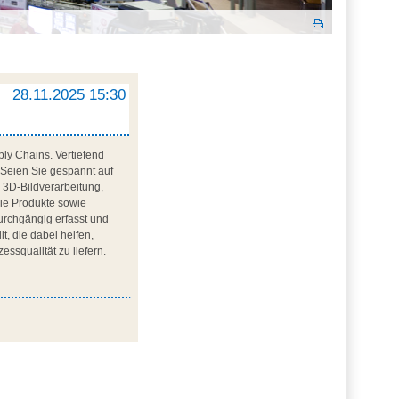
I
28.11.2025 15:30
ly Chains. Vertiefend
. Seien Sie gespannt auf
, 3D-Bildverarbeitung,
die Produkte sowie
urchgängig erfasst und
t, die dabei helfen,
ssqualität zu liefern.