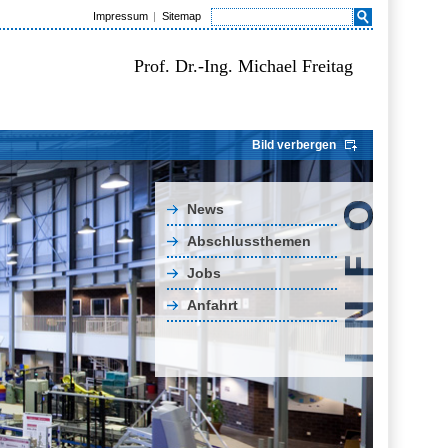
Impressum
Sitemap
Prof. Dr.-Ing. Michael Freitag
Bild verbergen
News
Abschlussthemen
Jobs
Anfahrt