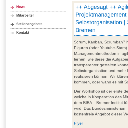
++ Abgesagt ++ Agil
News
Projektmanagement
Mitarbeiter
Selbstorganisation |
Stellenangebote
Bremen
Kontakt
Scrum, Kanban, Scrumban? Ne
Figuren (oder Youtube-Stars) 
Managementmethoden in agile
lernen, wie diese die Aufgabe
transparenter gestalten könne
Selbstorganisation und mehr 
realisieren können. Wir klär
kommen, oder wann es mit Scr
Der Workshop ist der erste de
welche in Kooperation des M
dem BIBA – Bremer Institut f
wird. Das Bundesministerium 
kostenfreie Angebot dieser W
Flyer