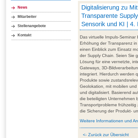
Digitalisierung zu Mi
News
Transparente Supply
Mitarbeiter
Sensorik und KI | 4.
Stellenangebote
Kontakt
Das virtuelle Impuls-Seminar 
Erhöhung der Transparenz in 
einen Einblick zum Einsatz mob
der Supply Chain. Seien Sie g
Lösung für eine vernetzte, int
Gateways, 3D-Bildverarbeitung
integriert. Hierdurch werden q
Produkte sowie zustandsrelev
Geolokation, mit mobilen und
und digitalisiert. Basierend a
die beteiligten Unternehmen be
Transportprobleme frühzeitig 
die Sicherung der Produkt- und
Weitere Informationen und A
<- Zurück zur Übersicht