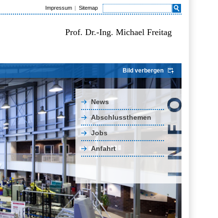
Impressum
Sitemap
Prof. Dr.-Ing. Michael Freitag
Bild verbergen
News
Abschlussthemen
Jobs
Anfahrt