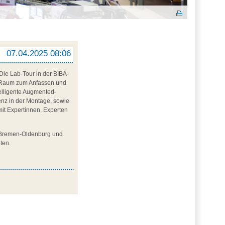
07.04.2025 08:06
 Die Lab-Tour in der BIBA-
el Raum zum Anfassen und
telligente Augmented-
enz in der Montage, sowie
it Expertinnen, Experten
um Bremen-Oldenburg und
ten.