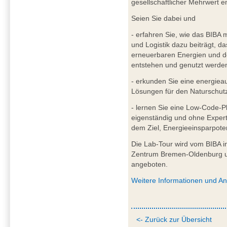
gesellschaftlicher Mehrwert en
Seien Sie dabei und
- erfahren Sie, wie das BIBA m
und Logistik dazu beiträgt, d
erneuerbaren Energien und de
entstehen und genutzt werde
- erkunden Sie eine energieaut
Lösungen für den Naturschutz
- lernen Sie eine Low-Code-Pl
eigenständig und ohne Expert
dem Ziel, Energieeinsparpotent
Die Lab-Tour wird vom BIBA in
Zentrum Bremen-Oldenburg und
angeboten.
Weitere Informationen und A
<- Zurück zur Übersicht