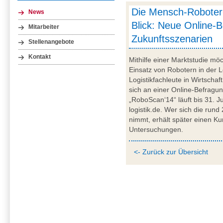
Die Mensch-Roboter-
News
Blick: Neue Online-
Mitarbeiter
Zukunftsszenarien
Stellenangebote
Kontakt
Mithilfe einer Marktstudie mö
Einsatz von Robotern in der Lo
Logistikfachleute in Wirtscha
sich an einer Online-Befragun
„RoboScan‘14“ läuft bis 31. Ju
logistik.de. Wer sich die run
nimmt, erhält später einen Ku
Untersuchungen.
<- Zurück zur Übersicht