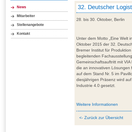
32. Deutscher Logis
News
Mitarbeiter
28. bis 30. Oktober, Berlin
Stellenangebote
Kontakt
Unter dem Motto „Eine Welt i
Oktober 2015 der 32. Deutsche
Bremer Institut für Produktio
begleitenden Fachausstellung 
Gemeinschaftsauftritt mit VI
die an innovativen Lösungen f
auf dem Stand Nr. 5 im Pavil
diesjährigen Präsenz wird auf
Industrie 4.0 gesetzt.
Weitere Informationen
<- Zurück zur Übersicht