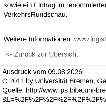
sowie ein Eintrag im renommierte
VerkehrsRundschau.
Weitere Informationen:
www.logis
<- Zurück zur Übersicht
Ausdruck vom 09.08.2026
© 2011 by Universität Bremen, G
Quelle: http://www.ips.biba.uni-b
&L=%2F%2F%2F%2F%2F%2F