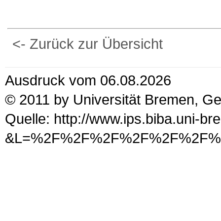
<- Zurück zur Übersicht
Ausdruck vom 06.08.2026
© 2011 by Universität Bremen, G
Quelle: http://www.ips.biba.uni-b
&L=%2F%2F%2F%2F%2F%2F