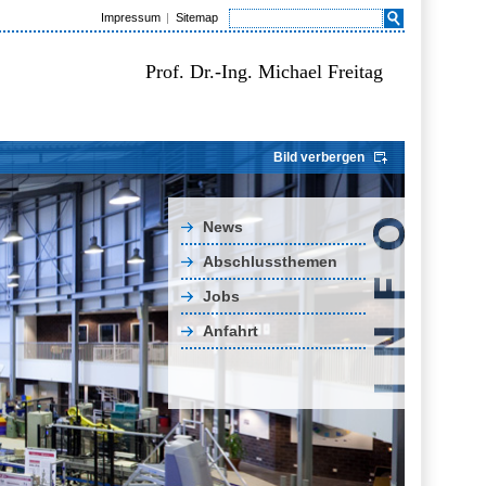
Impressum
Sitemap
Prof. Dr.-Ing. Michael Freitag
Bild verbergen
News
Abschlussthemen
Jobs
Anfahrt