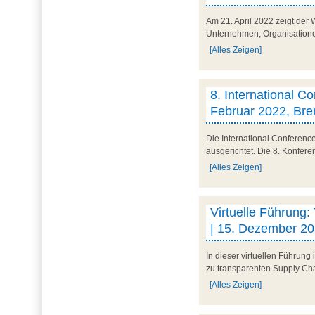
Am 21. April 2022 zeigt der W
Unternehmen, Organisationen u
[Alles Zeigen]
8. International C
Februar 2022, Br
Die International Conferenc
ausgerichtet. Die 8. Konfere
[Alles Zeigen]
Virtuelle Führung:
| 15. Dezember 202
In dieser virtuellen Führung
zu transparenten Supply Ch
[Alles Zeigen]