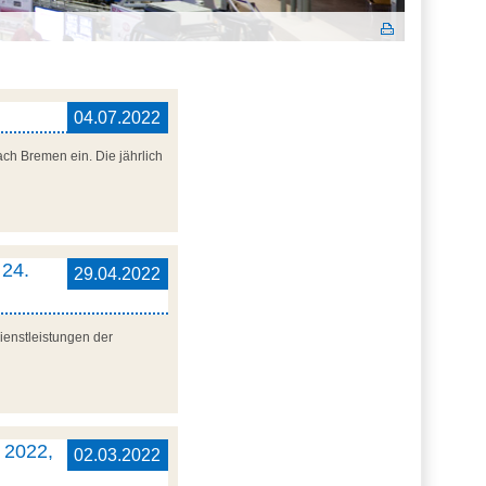
04.07.2022
ach Bremen ein. Die jährlich
 24.
29.04.2022
ienstleistungen der
l 2022,
02.03.2022