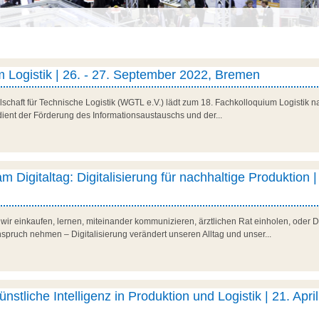
 Logistik | 26. - 27. September 2022, Bremen
schaft für Technische Logistik (WGTL e.V.) lädt zum 18. Fachkolloquium Logistik n
dient der Förderung des Informationsaustauschs und der...
m Digitaltag: Digitalisierung für nachhaltige Produktion |
 wir einkaufen, lernen, miteinander kommunizieren, ärztlichen Rat einholen, oder D
nspruch nehmen – Digitalisierung verändert unseren Alltag und unser...
ünstliche Intelligenz in Produktion und Logistik | 21. Apri