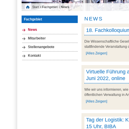
Start
›
Fachgebiet
› News
NEWS
Fachgebiet
18. Fachkolloquium
News
Mitarbeiter
Die Wissenschaftliche Gesell
stattfindende Veranstaltung 
Stellenangebote
[Alles Zeigen]
Kontakt
Virtuelle Führung a
Juni 2022, online
Wie wir uns informieren, wie
öffentlichen Verwaltung in A
[Alles Zeigen]
Tag der Logistik: K
15 Uhr, BIBA