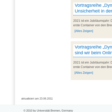
Vortragsreihe „Dyn
Unsicherheit in de
2021 ist ein Jubiläumsjahr: 
erste Container von den Bre
[Alles Zeigen]
Vortragsreihe „Dy
sind wir beim Onli
2021 ist ein Jubiläumsjahr: 
erste Container von den Bre
[Alles Zeigen]
aktualisiert am 23.06.2011
© 2010 by Universität Bremen, Germany