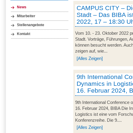
CAMPUS CITY – Die
News
Stadt – Das BIBA ist
Mitarbeiter
2022, 17 – 18:30 U
Stellenangebote
Vom 10. - 23. Oktober 2022 pr
Kontakt
Stadt. Vorträge, Führungen, 
können besucht werden. Auch
zeigen auf, wie...
[Alles Zeigen]
9th International C
Dynamics in Logisti
16. Februar 2024, 
9th International Conference 
16. Februar 2024, BIBA Die I
Logistics ist eine vom Forsc
Konferenzreihe. Die 9....
[Alles Zeigen]