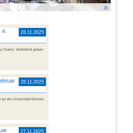
 4.
28.11.2025
y Chains. Vertiefend geben
Februar
28.11.2025
6 an der Universität Bremen
uar
27.11.2025