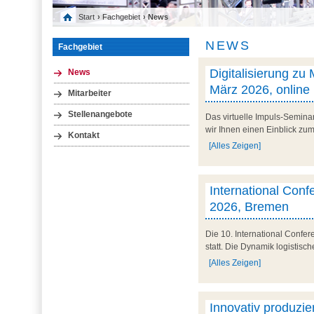
Start
›
Fachgebiet
› News
NEWS
Fachgebiet
Digitalisierung zu
News
März 2026, online
Mitarbeiter
Stellenangebote
Das virtuelle Impuls-Semina
wir Ihnen einen Einblick zum 
Kontakt
[Alles Zeigen]
International Conf
2026, Bremen
Die 10. International Confe
statt. Die Dynamik logistisc
[Alles Zeigen]
Innovativ produzier