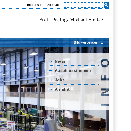
Impressum
Sitemap
Prof. Dr.-Ing. Michael Freitag
Bild verbergen
News
Abschlussthemen
Jobs
Anfahrt