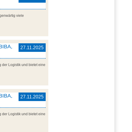
genwärtig viele
 BIBA,
27.11.2025
der Logistik und bietet eine
 BIBA,
27.11.2025
der Logistik und bietet eine