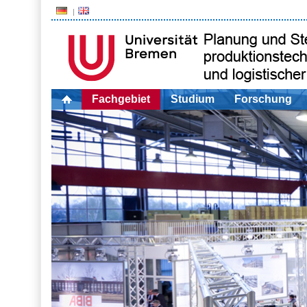
Fachgebiet
Studium
Forschung