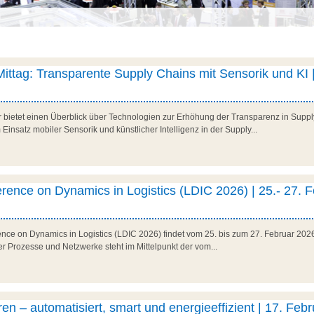
 Mittag: Transparente Supply Chains mit Sensorik und KI |
r bietet einen Überblick über Technologien zur Erhöhung der Transparenz in Suppl
Einsatz mobiler Sensorik und künstlicher Intelligenz in der Supply...
erence on Dynamics in Logistics (LDIC 2026) | 25.- 27. 
rence on Dynamics in Logistics (LDIC 2026) findet vom 25. bis zum 27. Februar 202
her Prozesse und Netzwerke steht im Mittelpunkt der vom...
en – automatisiert, smart und energieeffizient | 17. Febr