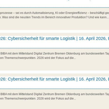
rozesse – sei es durch Automatisierung, KI oder Energieeffizienz – beschäftigt ge
Was sind die neusten Trends im Bereich innovativer Produktion? Und wie kann...
26: Cybersicherheit für smarte Logistik | 16. April 2026,
as BIBA mit dem Mittelstand Digital Zentrum Bremen Oldenburg am bundesweiten Tag 
den Themenschwerpunkten. 2026 wird der Fokus auf die...
26: Cybersicherheit für smarte Logistik | 16. April 2026,
as BIBA mit dem Mittelstand Digital Zentrum Bremen Oldenburg am bundesweiten Tag 
den Themenschwerpunkten. 2026 wird der Fokus auf die...