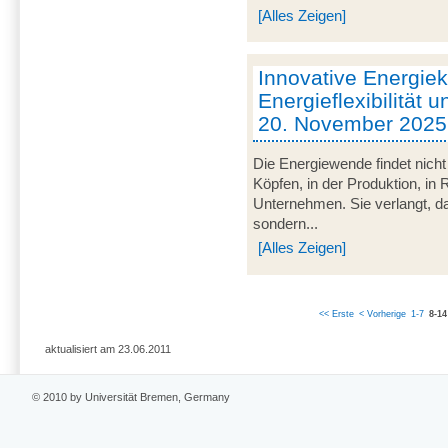
[Alles Zeigen]
Innovative Energie
Energieflexibilität u
20. November 2025
Die Energiewende findet nicht
Köpfen, in der Produktion, in
Unternehmen. Sie verlangt, da
sondern...
[Alles Zeigen]
<< Erste
< Vorherige
1-7
8-14
aktualisiert am 23.06.2011
© 2010 by Universität Bremen, Germany