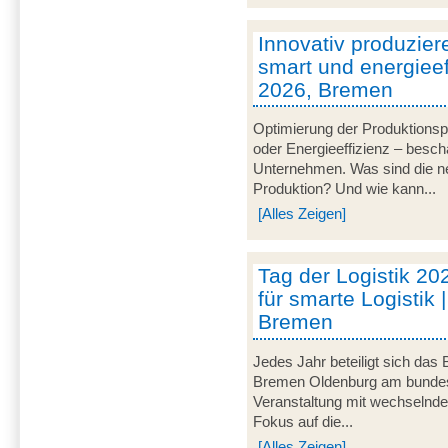
Innovativ produzier
smart und energieeff
2026, Bremen
Optimierung der Produktionsp
oder Energieeffizienz – besch
Unternehmen. Was sind die ne
Produktion? Und wie kann...
[Alles Zeigen]
Tag der Logistik 20
für smarte Logistik 
Bremen
Jedes Jahr beteiligt sich das
Bremen Oldenburg am bundeswe
Veranstaltung mit wechselnd
Fokus auf die...
[Alles Zeigen]