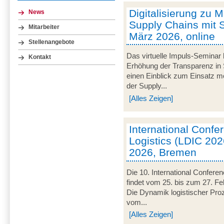
Digitalisierung zu M
News
Supply Chains mit S
Mitarbeiter
März 2026, online
Stellenangebote
Das virtuelle Impuls-Seminar 
Kontakt
Erhöhung der Transparenz in 
einen Einblick zum Einsatz mob
der Supply...
[Alles Zeigen]
International Conf
Logistics (LDIC 2026
2026, Bremen
Die 10. International Confere
findet vom 25. bis zum 27. Fe
Die Dynamik logistischer Pro
vom...
[Alles Zeigen]