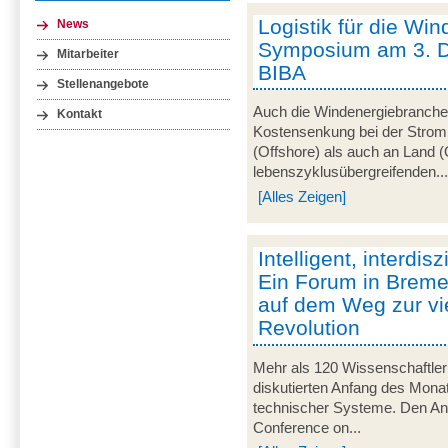
Logistik für die Win
News
Symposium am 3. 
Mitarbeiter
BIBA
Stellenangebote
Auch die Windenergiebranche 
Kontakt
Kostensenkung bei der Strom
(Offshore) als auch an Land (
lebenszyklusübergreifenden..
[Alles Zeigen]
Intelligent, interdisz
Ein Forum in Breme
auf dem Weg zur vie
Revolution
Mehr als 120 Wissenschaftler
diskutierten Anfang des Monats
technischer Systeme. Den Anla
Conference on...