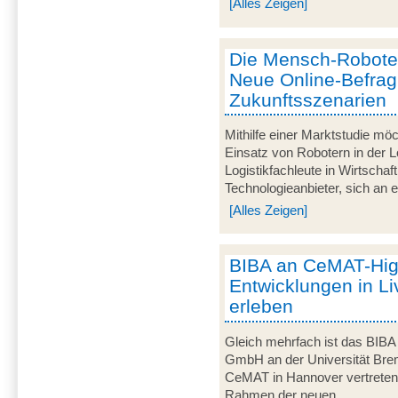
[Alles Zeigen]
Die Mensch-Roboter-
Neue Online-Befra
Zukunftsszenarien
Mithilfe einer Marktstudie mö
Einsatz von Robotern in der Lo
Logistikfachleute in Wirtscha
Technologieanbieter, sich an ei
[Alles Zeigen]
BIBA an CeMAT-Highl
Entwicklungen in Li
erleben
Gleich mehrfach ist das BIBA -
GmbH an der Universität Breme
CeMAT in Hannover vertreten. 
Rahmen der neuen...