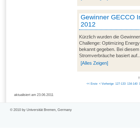
Gewinner GECCO In
2012
Kürzlich wurden die Gewinner
Challenge: Optimizing Energy
bekannt gegeben. Bei diesem
Stromverbräuche basiert auf..
[Alles Zeigen]
T
<< Erste
< Vorherige
127-133
134-140
aktualisiert am 23.06.2011
© 2010 by Universität Bremen, Germany