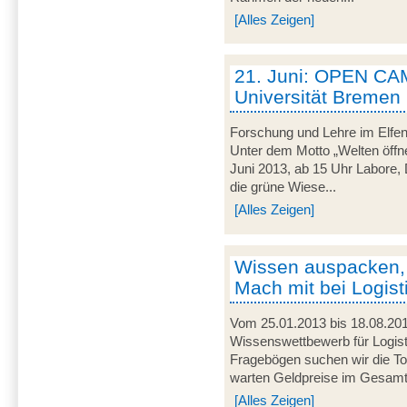
[Alles Zeigen]
21. Juni: OPEN CA
Universität Bremen
Forschung und Lehre im Elfen
Unter dem Motto „Welten öffne
Juni 2013, ab 15 Uhr Labore, 
die grüne Wiese...
[Alles Zeigen]
Wissen auspacken,
Mach mit bei Logist
Vom 25.01.2013 bis 18.08.201
Wissenswettbewerb für Logist
Fragebögen suchen wir die To
warten Geldpreise im Gesamtw
[Alles Zeigen]