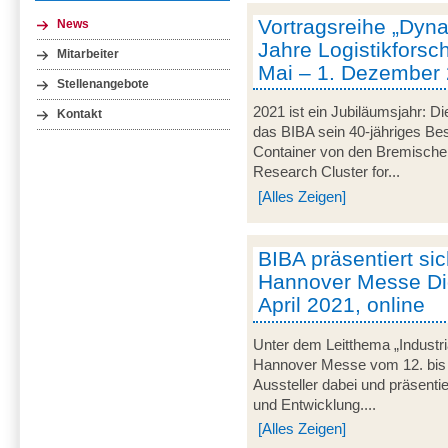
Vortragsreihe „Dyna
News
Jahre Logistikforsc
Mitarbeiter
Mai – 1. Dezember 
Stellenangebote
2021 ist ein Jubiläumsjahr: Di
Kontakt
das BIBA sein 40-jähriges Be
Container von den Bremische
Research Cluster for...
[Alles Zeigen]
BIBA präsentiert sich
Hannover Messe Digi
April 2021, online
Unter dem Leitthema „Industria
Hannover Messe vom 12. bis 16.
Aussteller dabei und präsent
und Entwicklung....
[Alles Zeigen]