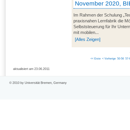
November 2020, B
Im Rahmen der Schulung „Techn
praxisnahen Lernfabrik die Mö
Selbststeuerung für Ihr Unter
mit mobilen...
[Alles Zeigen]
<< Erste
< Vorherige
50-56
57-
aktualisiert am 23.06.2011
© 2010 by Universität Bremen, Germany