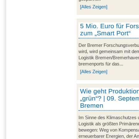
[Alles Zeigen]
5 Mio. Euro für For
zum „Smart Port“
Der Bremer Forschungsverbu
wird, wird gemeinsam mit dem 
Logistik Bremen/Bremerhave
bremenports für das...
[Alles Zeigen]
Wie geht Produktion
„grün“? | 09. Septe
Bremen
Im Sinne des Klimaschutzes u
Logistik als größten Primär
bewegen: Weg von Kompensat
erneuerbarer Energien, der A