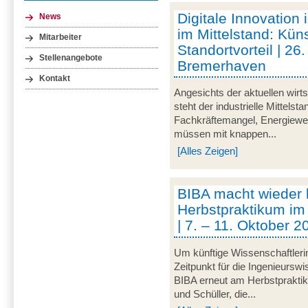
Digitale Innovation 
News
im Mittelstand: Küns
Mitarbeiter
Standortvorteil | 2
Stellenangebote
Bremerhaven
Kontakt
Angesichts der aktuellen wirt
steht der industrielle Mittelst
Fachkräftemangel, Energiewen
müssen mit knappen...
[Alles Zeigen]
BIBA macht wieder
Herbstpraktikum im
| 7. – 11. Oktober 
Um künftige Wissenschaftleri
Zeitpunkt für die Ingenieurswi
BIBA erneut am Herbstpraktik
und Schüller, die...