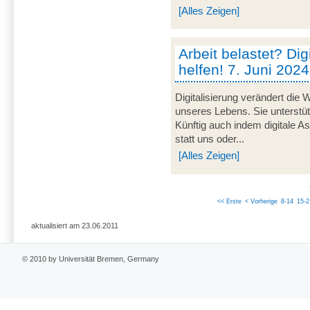
[Alles Zeigen]
Arbeit belastet? Dig
helfen! 7. Juni 2024
Digitalisierung verändert die 
unseres Lebens. Sie unterstü
Künftig auch indem digitale 
statt uns oder...
[Alles Zeigen]
<< Erste
< Vorherige
8-14
15-2
aktualisiert am 23.06.2011
© 2010 by Universität Bremen, Germany