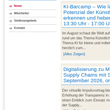
KI-Barcamp – Wie lä
News
Potenzial der Künstl
Mitarbeiter
erkennen und heben
Stellenangebote
13:30 Uhr - 17:00 U
Kontakt
Im August schaut die Welt auf
rund um das Thema Künstliche 
Thema KI für kleine und mitt
herzlich zum...
[Alles Zeigen]
Digitalisierung zu M
Supply Chains mit S
September 2026, on
Der virtuelle Impulsvortrag bi
Erhöhung der Transparenz in 
einen Einblick zum Einsatz mob
der Supply...