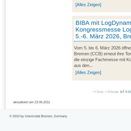
[Alles Zeigen]
BIBA mit LogDynami
Kongressmesse Log
5.-6. März 2026, B
Vom 5. bis 6. März 2026 öffn
Bremen (CCB) erneut ihre Tor
die einzige Fachmesse mit Kon
aus den...
[Alles Zeigen]
<< Erste
< Vorherige
1-7
8-14
aktualisiert am 23.06.2011
© 2010 by Universität Bremen, Germany