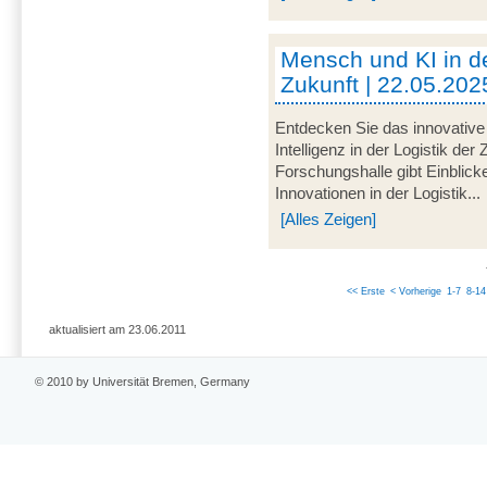
Mensch und KI in de
Zukunft | 22.05.202
Entdecken Sie das innovative
Intelligenz in der Logistik der
Forschungshalle gibt Einblick
Innovationen in der Logistik...
[Alles Zeigen]
<< Erste
< Vorherige
1-7
8-14
aktualisiert am 23.06.2011
© 2010 by Universität Bremen, Germany