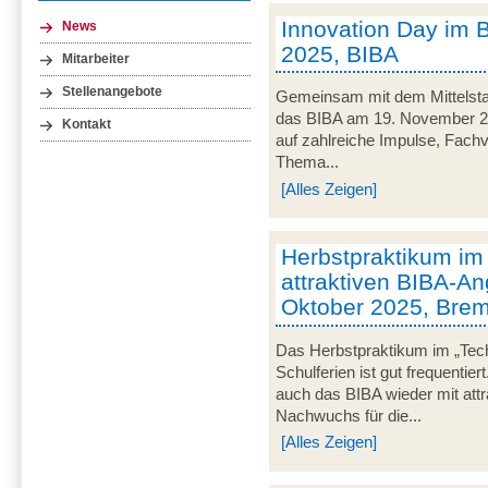
Innovation Day im 
News
2025, BIBA
Mitarbeiter
Stellenangebote
Gemeinsam mit dem Mittelsta
das BIBA am 19. November 20
Kontakt
auf zahlreiche Impulse, Fachv
Thema...
[Alles Zeigen]
Herbstpraktikum im
attraktiven BIBA-An
Oktober 2025, Bre
Das Herbstpraktikum im „Tec
Schulferien ist gut frequentie
auch das BIBA wieder mit att
Nachwuchs für die...
[Alles Zeigen]