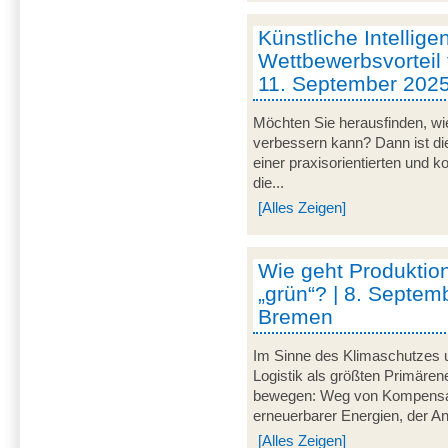
Künstliche Intellige
Wettbewerbsvorteil 
11. September 202
Möchten Sie herausfinden, wie
verbessern kann? Dann ist di
einer praxisorientierten und 
die...
[Alles Zeigen]
Wie geht Produktion
„grün“? | 8. Septem
Bremen
Im Sinne des Klimaschutzes u
Logistik als größten Primär
bewegen: Weg von Kompensat
erneuerbarer Energien, der A
[Alles Zeigen]