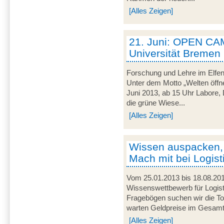
[Alles Zeigen]
21. Juni: OPEN CA
Universität Bremen
Forschung und Lehre im Elfen
Unter dem Motto „Welten öffne
Juni 2013, ab 15 Uhr Labore, 
die grüne Wiese...
[Alles Zeigen]
Wissen auspacken,
Mach mit bei Logist
Vom 25.01.2013 bis 18.08.201
Wissenswettbewerb für Logist
Fragebögen suchen wir die To
warten Geldpreise im Gesamtw
[Alles Zeigen]