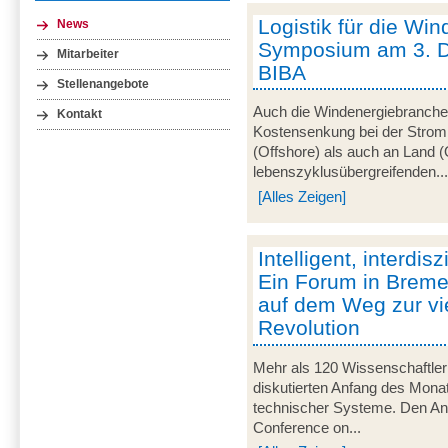
Logistik für die Win
News
Symposium am 3. 
Mitarbeiter
BIBA
Stellenangebote
Auch die Windenergiebranche 
Kontakt
Kostensenkung bei der Strom
(Offshore) als auch an Land (
lebenszyklusübergreifenden..
[Alles Zeigen]
Intelligent, interdisz
Ein Forum in Breme
auf dem Weg zur vie
Revolution
Mehr als 120 Wissenschaftler
diskutierten Anfang des Monats
technischer Systeme. Den Anla
Conference on...