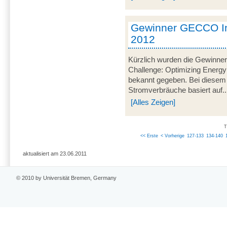
Gewinner GECCO In
2012
Kürzlich wurden die Gewinner
Challenge: Optimizing Energy
bekannt gegeben. Bei diesem
Stromverbräuche basiert auf..
[Alles Zeigen]
T
<< Erste
< Vorherige
127-133
134-140
aktualisiert am 23.06.2011
© 2010 by Universität Bremen, Germany