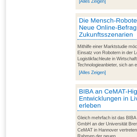
[Alles Zeigen]
Die Mensch-Roboter-
Neue Online-Befra
Zukunftsszenarien
Mithilfe einer Marktstudie mö
Einsatz von Robotern in der Lo
Logistikfachleute in Wirtscha
Technologieanbieter, sich an ei
[Alles Zeigen]
BIBA an CeMAT-Highl
Entwicklungen in Li
erleben
Gleich mehrfach ist das BIBA -
GmbH an der Universität Breme
CeMAT in Hannover vertreten. 
Rahmen der neuen...