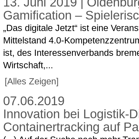
13. Juni 2019 | Oldenburg
Gamification – Spielerisch
„Das digitale Jetzt“ ist eine Veran
Mittelstand 4.0-Kompetenzzentru
ist, des Interessenverbands brem
Wirtschaft,...
[Alles Zeigen]
07.06.2019
Innovation bei Logistik-D
Containertracking auf P