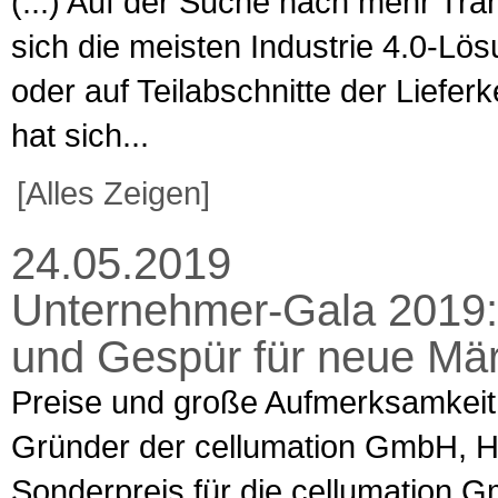
(...) Auf der Suche nach mehr Tra
sich die meisten Industrie 4.0-Lös
oder auf Teilabschnitte der Liefer
hat sich...
[Alles Zeigen]
24.05.2019
Unternehmer-Gala 2019: 
und Gespür für neue Mär
Preise und große Aufmerksamkeit: 
Gründer der cellumation GmbH, Hen
Sonderpreis für die cellumation 