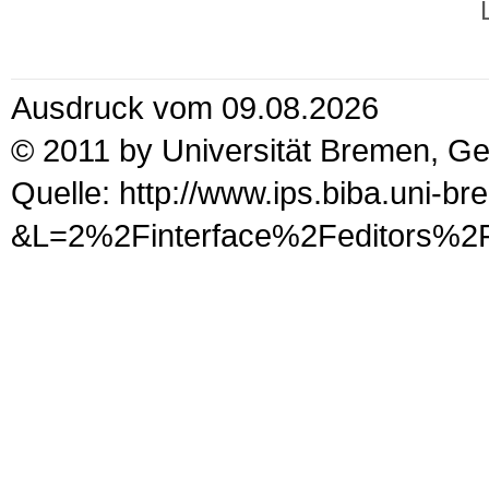
Ausdruck vom 09.08.2026
© 2011 by Universität Bremen, G
Quelle: http://www.ips.biba.uni-b
&L=2%2Finterface%2Fed