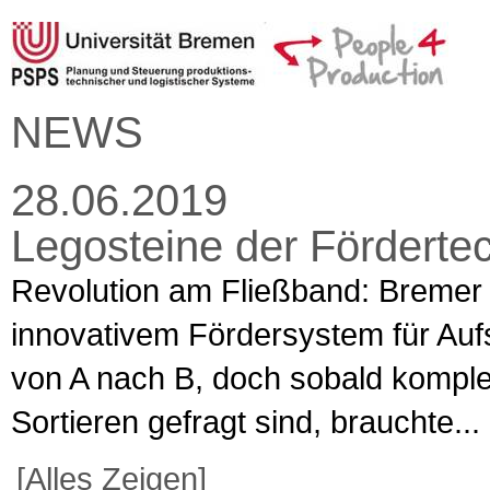
NEWS
28.06.2019
Legosteine der Förderte
Revolution am Fließband: Bremer S
innovativem Fördersystem für Auf
von A nach B, doch sobald kompl
Sortieren gefragt sind, brauchte...
[Alles Zeigen]