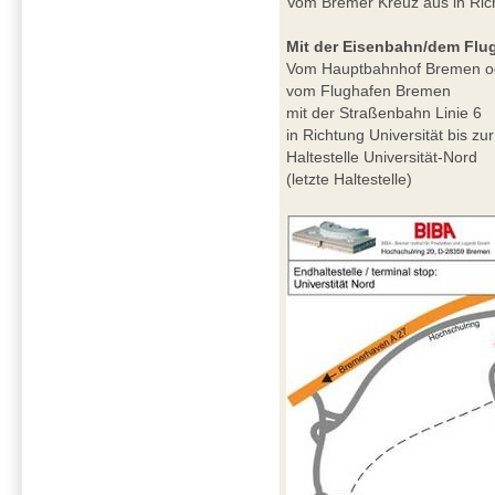
Vom Bremer Kreuz aus in Ri
Mit der Eisenbahn/dem Flu
Vom Hauptbahnhof Bremen o
vom Flughafen Bremen
mit der Straßenbahn Linie 6
in Richtung Universität bis zur
Haltestelle Universität-Nord
(letzte Haltestelle)