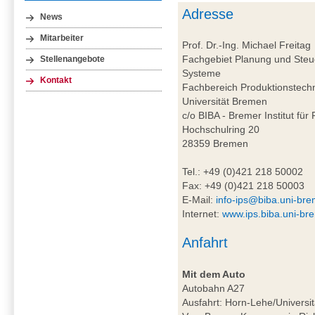
Adresse
News
Mitarbeiter
Prof. Dr.-Ing. Michael Freitag
Fachgebiet Planung und Steue
Stellenangebote
Systeme
Kontakt
Fachbereich Produktionstech
Universität Bremen
c/o BIBA - Bremer Institut für
Hochschulring 20
28359 Bremen
Tel.: +49 (0)421 218 50002
Fax: +49 (0)421 218 50003
E-Mail:
info-ips@biba.uni-br
Internet:
www.ips.biba.uni-br
Anfahrt
Mit dem Auto
Autobahn A27
Ausfahrt: Horn-Lehe/Universit