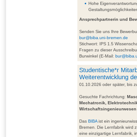
Hohe Eigenverantwortung 
Gestaltungsmöglichkeite
Ansprechpartnerin und Be
Senden Sie uns Ihre Bewerb
bur@biba.uni-bremen.de
Stichwort: IPS 1.5 Wissensc
Fragen zu dieser Ausschreibu
Burwinkel (E-Mail:
bur@biba.
Studentische*r Mitarb
Weiterentwicklung de
01.10.2026 oder später, bis
Gesuchte Fachrichtung:
Masc
Mechatronik, Elektrotechnik
Wirtschaftsingenieurwesen
Das
BIBA
ist ein ingenieurwiss
Bremen. Die Lernfabrik wird 
eine einzigartige Lernfabrik, 