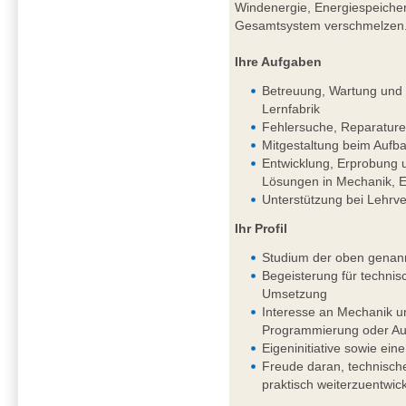
Windenergie, Energiespeichern
Gesamtsystem verschmelzen
Ihre Aufgaben
Betreuung, Wartung und k
Lernfabrik
Fehlersuche, Reparature
Mitgestaltung beim Aufba
Entwicklung, Erprobung 
Lösungen in Mechanik, El
Unterstützung bei Lehrv
Ihr Profil
Studium der oben genan
Begeisterung für techni
Umsetzung
Interesse an Mechanik un
Programmierung oder Aut
Eigeninitiative sowie eine
Freude daran, technisch
praktisch weiterzuentwic