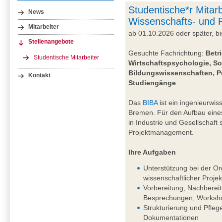
Studentische*r Mitarb
News
Wissenschafts- und
Mitarbeiter
ab 01.10.2026 oder später, 
Stellenangebote
Gesuchte Fachrichtung:
Betr
Studentische Mitarbeiter
Wirtschaftspsychologie, So
Bildungswissenschaften, P
Kontakt
Studiengänge
Das
BIBA
ist ein ingenieurwiss
Bremen. Für den Aufbau eine
in Industrie und Gesellschaft
Projektmanagement.
Ihre Aufgaben
Unterstützung bei der Or
wissenschaftlicher Projek
Vorbereitung, Nachberei
Besprechungen, Worksho
Strukturierung und Pfleg
Dokumentationen