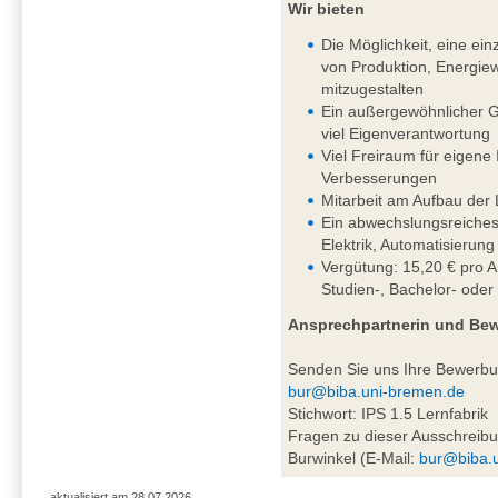
Wir bieten
Die Möglichkeit, eine einz
von Produktion, Energiew
mitzugestalten
Ein außergewöhnlicher G
viel Eigenverantwortung
Viel Freiraum für eigene
Verbesserungen
Mitarbeit am Aufbau der 
Ein abwechslungsreiches
Elektrik, Automatisierung
Vergütung: 15,20 € pro A
Studien-, Bachelor- oder
Ansprechpartnerin und Be
Senden Sie uns Ihre Bewerb
bur@biba.uni-bremen.de
Stichwort: IPS 1.5 Lernfabrik
Fragen zu dieser Ausschreibu
Burwinkel (E-Mail:
bur@biba.
aktualisiert am 28.07.2026