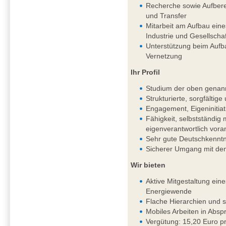
Recherche sowie Aufbere
und Transfer
Mitarbeit am Aufbau ein
Industrie und Gesellschaf
Unterstützung beim Aufb
Vernetzung
Ihr Profil
Studium der oben genan
Strukturierte, sorgfältig
Engagement, Eigeninitiat
Fähigkeit, selbstständi
eigenverantwortlich vor
Sehr gute Deutschkenntni
Sicherer Umgang mit de
Wir bieten
Aktive Mitgestaltung ein
Energiewende
Flache Hierarchien und 
Mobiles Arbeiten in Absp
Vergütung: 15,20 Euro pr