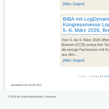
[Alles Zeigen]
BIBA mit LogDynami
Kongressmesse Log
5.-6. März 2026, B
Vom 5. bis 6. März 2026 öffn
Bremen (CCB) erneut ihre Tor
die einzige Fachmesse mit Kon
aus den...
[Alles Zeigen]
<< Erste
< Vorherige
1-7
8-14
aktualisiert am 23.06.2011
© 2010 by Universität Bremen, Germany