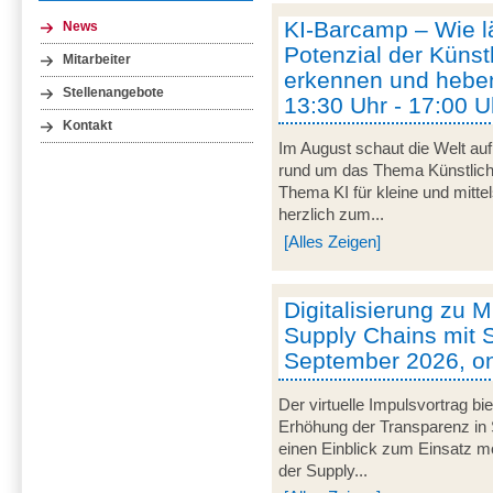
KI-Barcamp – Wie lä
News
Potenzial der Künstl
Mitarbeiter
erkennen und heben
Stellenangebote
13:30 Uhr - 17:00 U
Kontakt
Im August schaut die Welt auf
rund um das Thema Künstliche 
Thema KI für kleine und mitt
herzlich zum...
[Alles Zeigen]
Digitalisierung zu M
Supply Chains mit S
September 2026, on
Der virtuelle Impulsvortrag bi
Erhöhung der Transparenz in 
einen Einblick zum Einsatz mob
der Supply...