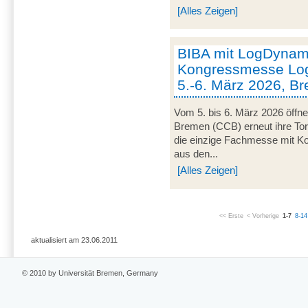
[Alles Zeigen]
BIBA mit LogDynami
Kongressmesse Log
5.-6. März 2026, B
Vom 5. bis 6. März 2026 öffn
Bremen (CCB) erneut ihre Tor
die einzige Fachmesse mit Kon
aus den...
[Alles Zeigen]
<< Erste
< Vorherige
1-7
8-14
aktualisiert am 23.06.2011
© 2010 by Universität Bremen, Germany