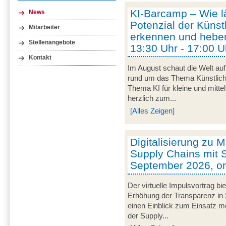
KI-Barcamp – Wie lä
News
Potenzial der Künstl
Mitarbeiter
erkennen und heben
Stellenangebote
13:30 Uhr - 17:00 U
Kontakt
Im August schaut die Welt auf
rund um das Thema Künstliche 
Thema KI für kleine und mitt
herzlich zum...
[Alles Zeigen]
Digitalisierung zu M
Supply Chains mit S
September 2026, on
Der virtuelle Impulsvortrag bi
Erhöhung der Transparenz in 
einen Einblick zum Einsatz mob
der Supply...