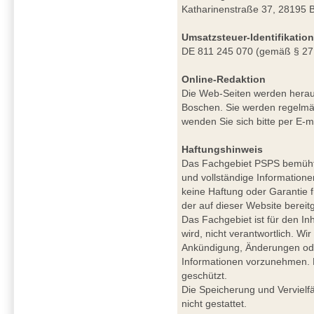
Katharinenstraße 37, 28195 
Umsatzsteuer-Identifikati
DE 811 245 070 (gemäß § 27
Online-Redaktion
Die Web-Seiten werden herau
Boschen. Sie werden regelmäß
wenden Sie sich bitte per E-m
Haftungshinweis
Das Fachgebiet PSPS bemüht si
und vollständige Informatione
keine Haftung oder Garantie für
der auf dieser Website berei
Das Fachgebiet ist für den Inh
wird, nicht verantwortlich. W
Ankündigung, Änderungen ode
Informationen vorzunehmen. De
geschützt.
Die Speicherung und Vervielfä
nicht gestattet.