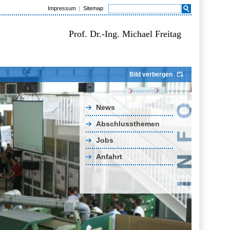
Impressum
Sitemap
Prof. Dr.-Ing. Michael Freitag
Bild verbergen
News
Abschlussthemen
Jobs
Anfahrt