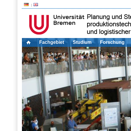
Fachgebiet
Studium
Forschung