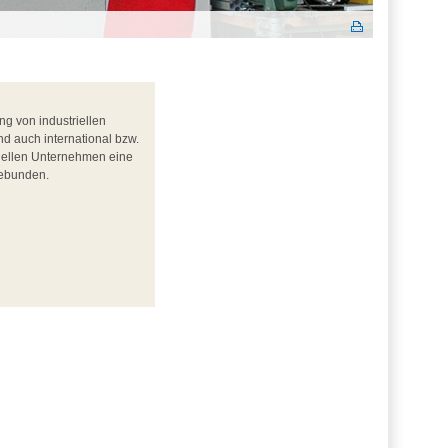
g von industriellen
d auch international bzw.
tuellen Unternehmen eine
gebunden.