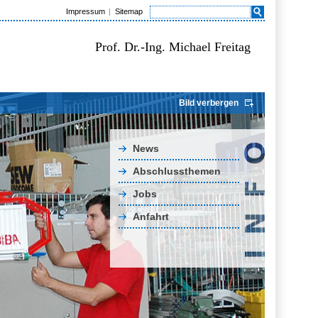
Impressum
Sitemap
Prof. Dr.-Ing. Michael Freitag
Bild verbergen
News
Abschlussthemen
Jobs
Anfahrt