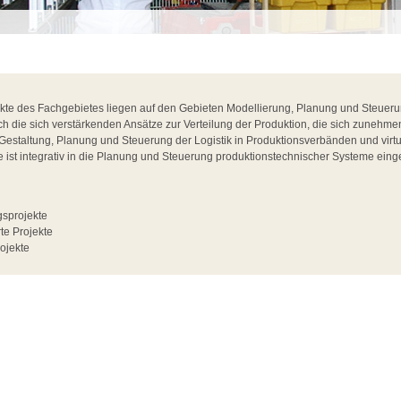
e des Fachgebietes liegen auf den Gebieten Modellierung, Planung und Steuerun
 die sich verstärkenden Ansätze zur Verteilung der Produktion, die sich zunehmen
e Gestaltung, Planung und Steuerung der Logistik in Produktionsverbänden und vir
se ist integrativ in die Planung und Steuerung produktionstechnischer Systeme ein
sprojekte
te Projekte
ojekte