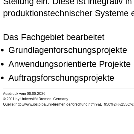
Stellung ein. Diese ist integrativ 
produktionstechnischer Systeme 
Das Fachgebiet bearbeitet
Grundlagenforschungsprojekte
Anwendungsorientierte Projekte
Auftragsforschungsprojekte
Ausdruck vom 08.08.2026
© 2011 by Universität Bremen, Germany
Quelle: http://www.ips.biba.uni-bremen.de/forschung.html?&L=950%2F%255