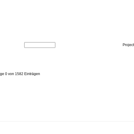
Projec
ige 0 von 1582 Einträgen