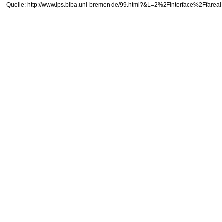
Quelle: http://www.ips.biba.uni-bremen.de/99.html?&L=2%2Finterface%2Ffa