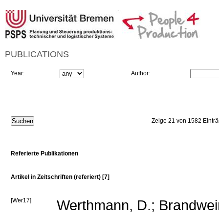
PUBLICATIONS
Year:
Author:
Zeige 21 von 1582 Eintr
Referierte Publikationen
Artikel in Zeitschriften (referiert) [7]
[Wer17]
Werthmann, D.; Brandwein