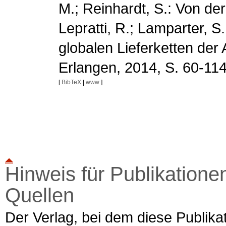
M.; Reinhardt, S.: Von der
Lepratti, R.; Lamparter, S
globalen Lieferketten der 
Erlangen, 2014, S. 60-11
[
BibTeX
|
www
]
Hinweis für Publikationen
Quellen
Der Verlag, bei dem diese Publikat