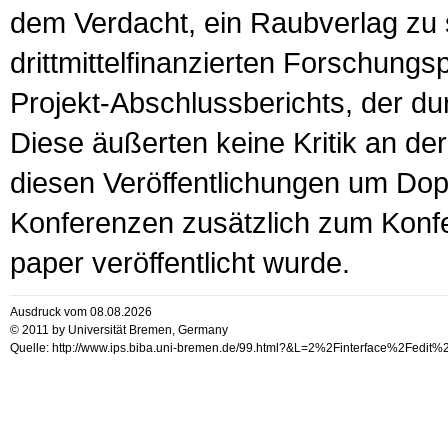
dem Verdacht, ein Raubverlag zu s
drittmittelfinanzierten Forschungsp
Projekt-Abschlussberichts, der d
Diese äußerten keine Kritik an der
diesen Veröffentlichungen um Dop
Konferenzen zusätzlich zum Konf
paper veröffentlicht wurde.
Ausdruck vom 08.08.2026
© 2011 by Universität Bremen, Germany
Quelle: http://www.ips.biba.uni-bremen.de/99.html?&L=2%2Finterface%2Fedit