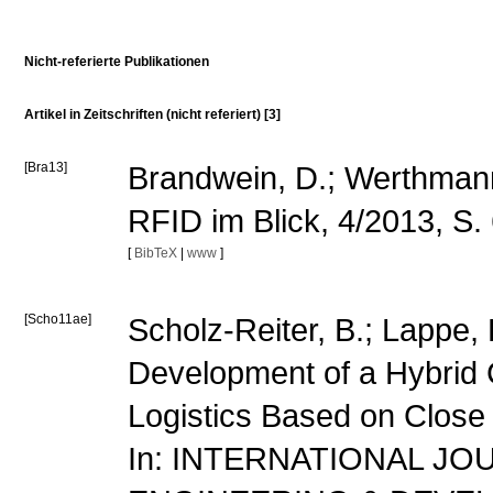
Nicht-referierte Publikationen
Artikel in Zeitschriften (nicht referiert) [3]
[Bra13]
Brandwein, D.; Werthmann,
RFID im Blick, 4/2013, S.
[
BibTeX
|
www
]
[Scho11ae]
Scholz-Reiter, B.; Lappe,
Development of a Hybrid 
Logistics Based on Close
In: INTERNATIONAL JO