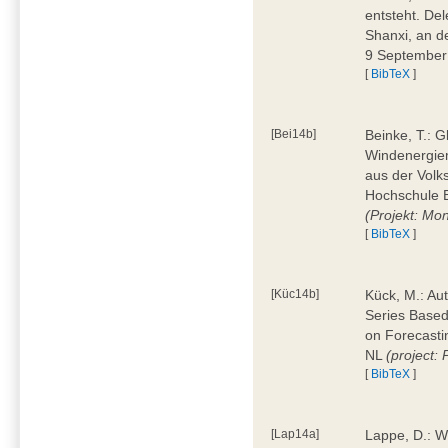
entsteht. Del
Shanxi, an d
9 Septembe
[
BibTeX
]
[Bei14b]
Beinke, T.: G
Windenergiema
aus der Volk
Hochschule 
(Projekt: Mo
[
BibTeX
]
[Küc14b]
Kück, M.: Au
Series Based
on Forecasti
NL
(project
[
BibTeX
]
[Lap14a]
Lappe, D.: W