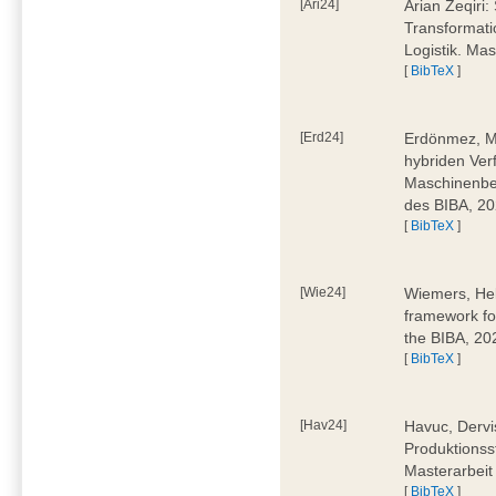
[Ari24]
Arian Zeqiri
Transformati
Logistik. Ma
[
BibTeX
]
[Erd24]
Erdönmez, M
hybriden Ver
Maschinenbe
des BIBA, 2
[
BibTeX
]
[Wie24]
Wiemers, Hel
framework fo
the BIBA, 20
[
BibTeX
]
[Hav24]
Havuc, Dervi
Produktionss
Masterarbeit
[
BibTeX
]