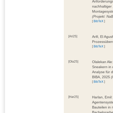
Anforderungs
nachhaltiger 
Montagesyst
(Projekt: Na
[
BibTeX
]
[Ari25]
Arifi, El Agus
Prozessüber
[
BibTeX
]
[Ola25]
Olalekan Ale
Sneakern in d
Analyse für 
BIBA, 2025
(
[
BibTeX
]
[Har25]
Harlan, Emil
Agentensyst
Bauteilen in
Bachelorarbe